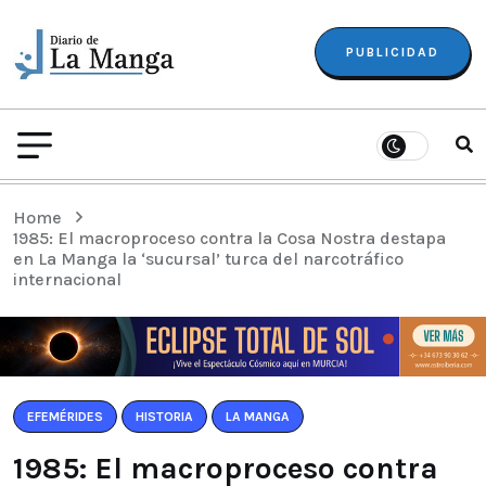
PUBLICIDAD
Home
1985: El macroproceso contra la Cosa Nostra destapa
en La Manga la ‘sucursal’ turca del narcotráfico
internacional
EFEMÉRIDES
HISTORIA
LA MANGA
1985: El macroproceso contra