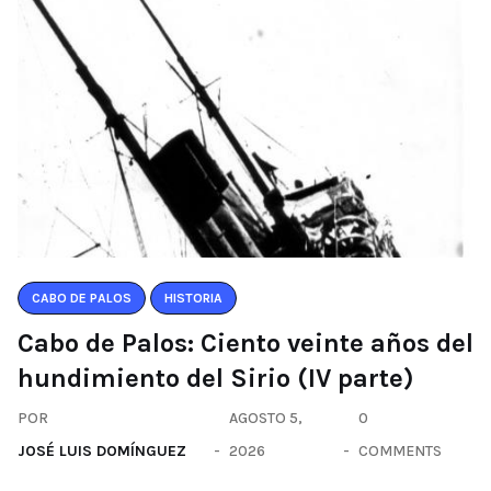
CABO DE PALOS
HISTORIA
Cabo de Palos: Ciento veinte años del
hundimiento del Sirio (IV parte)
POR
AGOSTO 5,
0
JOSÉ LUIS DOMÍNGUEZ
2026
COMMENTS