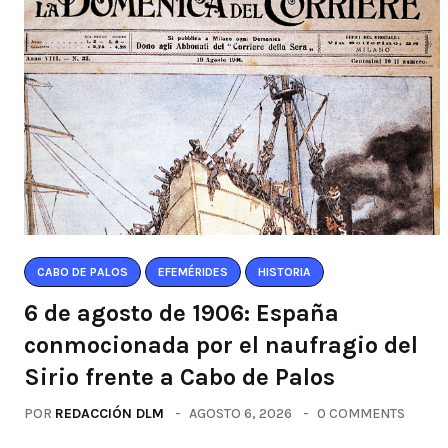
CABO DE PALOS
EFEMÉRIDES
HISTORIA
6 de agosto de 1906: España
conmocionada por el naufragio del
Sirio frente a Cabo de Palos
POR
REDACCIÓN DLM
AGOSTO 6, 2026
0 COMMENTS