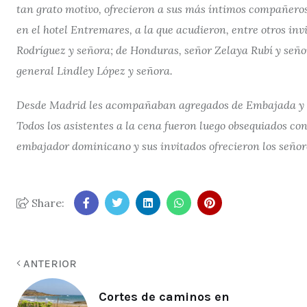
tan grato motivo, ofrecieron a sus más íntimos compañero
en el hotel Entremares, a la que acudieron, entre otros in
Rodríguez y señora; de Honduras, señor Zelaya Rubí y seño
general Lindley López y señora.
Desde Madrid les acompañaban agregados de Embajada y o
Todos los asistentes a la cena fueron luego obsequiados co
embajador dominicano y sus invitados ofrecieron los señore
Share:
ANTERIOR
Cortes de caminos en