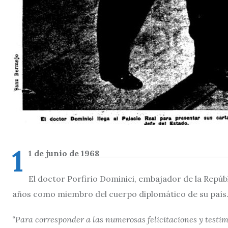
1
1 de junio d
El doctor Porfirio Dominici, embajador de la Repúb
años como miembro del cuerpo diplomático de su país
“Para corresponder a las numerosas felicitaciones y testi