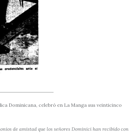
e 1968
lica Dominicana, celebró en La Manga sus veinticinco
.
monios de amistad que los señores Dominici han recibido con