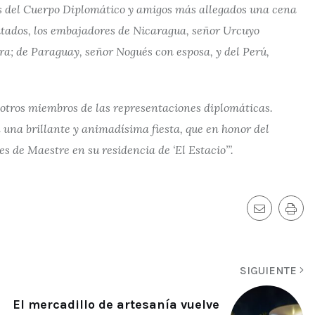
s del Cuerpo Diplomático y amigos más allegados una cena
vitados, los embajadores de Nicaragua, señor Urcuyo
ra; de Paraguay, señor Nogués con esposa, y del Perú,
tros miembros de las representaciones diplomáticas.
n una brillante y animadísima fiesta, que en honor del
s de Maestre en su residencia de ‘El Estacio’”.
SIGUIENTE
El mercadillo de artesanía vuelve