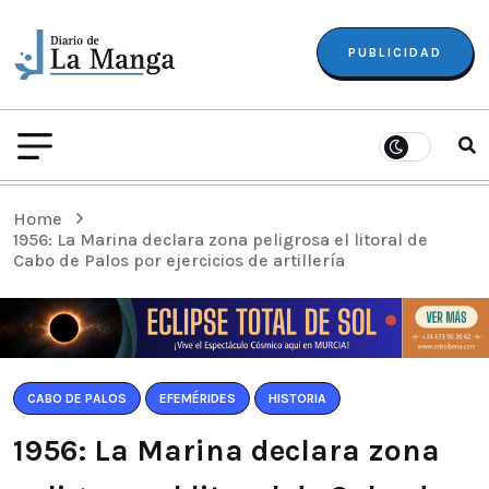
PUBLICIDAD
Home
1956: La Marina declara zona peligrosa el litoral de
Cabo de Palos por ejercicios de artillería
CABO DE PALOS
EFEMÉRIDES
HISTORIA
1956: La Marina declara zona