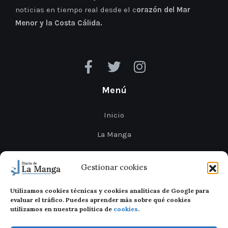
noticias en tiempo real desde el c
orazón del Mar
Menor y la Costa Cálida.
Menú
Inicio
La Manga
Cabo de Palos
Gestionar cookies
Mar Menor
Utilizamos cookies técnicas y cookies analíticas de Google para
Cartagena
evaluar el tráfico. Puedes aprender más sobre qué cookies
utilizamos en nuestra política de
cookies
.
San Javier