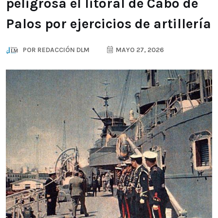
peligrosa el litoral de Cabo de
Palos por ejercicios de artillería
POR
REDACCIÓN DLM
MAYO 27, 2026