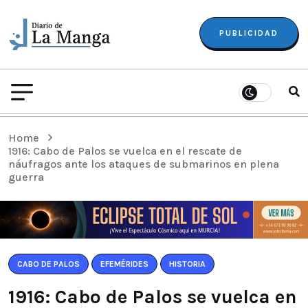
PUBLICIDAD
Home
1916: Cabo de Palos se vuelca en el rescate de
náufragos ante los ataques de submarinos en plena
guerra
CABO DE PALOS
EFEMÉRIDES
HISTORIA
1916: Cabo de Palos se vuelca en