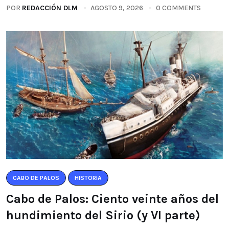
POR
REDACCIÓN DLM
AGOSTO 9, 2026
0 COMMENTS
CABO DE PALOS
HISTORIA
Cabo de Palos: Ciento veinte años del
hundimiento del Sirio (y VI parte)