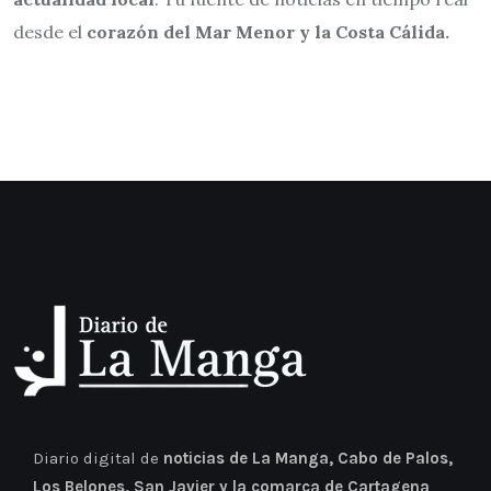
desde el
corazón del Mar Menor y la Costa Cálida.
Diario digital de
noticias de La Manga, Cabo de Palos,
Los Belones, San Javier y la comarca de Cartagena
,